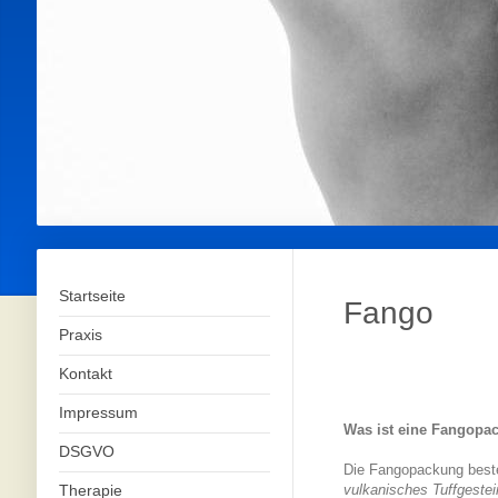
Startseite
Fango
Praxis
Kontakt
Impressum
Was ist eine Fangopa
DSGVO
Die Fangopackung best
Therapie
vulkanisches Tuffgestei