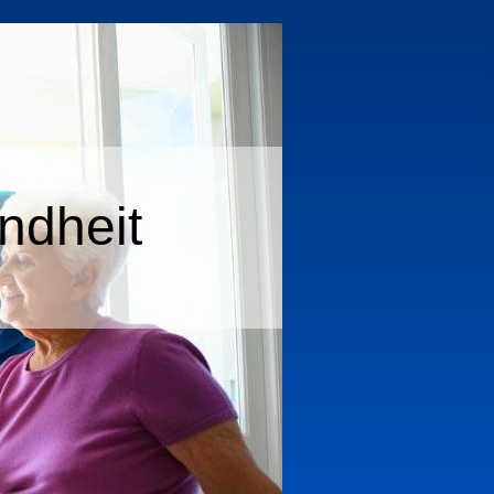
ndheit