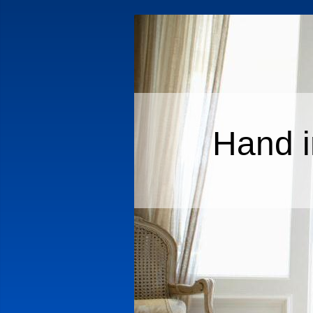
Hand i