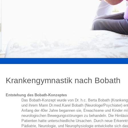
Krankengymnastik nach Bobath
Entstehung des Bobath-Konzeptes
Das Bobath-Konzept wurde von Dr. h.c. Berta Bobath (Kranken
und ihrem Mann Dr.med.Karel Bobath (Neurologe/Psychiater) ent
Anfang der 40er Jahre begannen sie, Erwachsene und Kinder mi
neurologischen Bewegungsstörungen zu behandeln. Die Hirnläsi
Patienten hatte unterschiedliche Ursachen. Durch neue Erkenntn
Pädiatrie, Neurologie, und Neurophysiologie entwickelte sich d